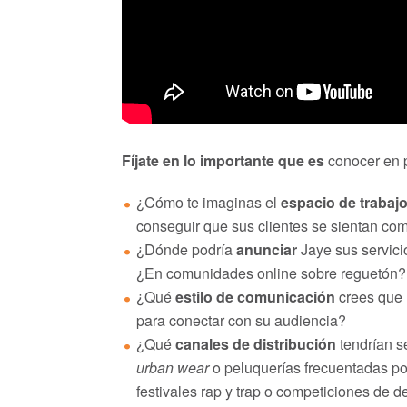
Fíjate en lo importante que es
conocer en p
¿Cómo te imaginas el
espacio de trabaj
conseguir que sus clientes se sientan co
¿Dónde podría
anunciar
Jaye sus servici
¿En comunidades online sobre reguetón?
¿Qué
estilo de comunicación
crees que 
para conectar con su audiencia?
¿Qué
canales de distribución
tendrían s
urban wear
o peluquerías frecuentadas por
festivales rap y trap o competiciones de d