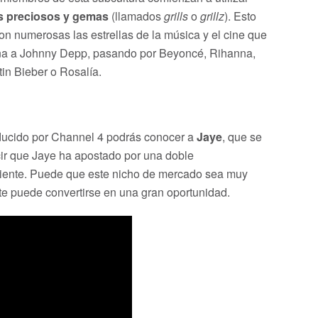
s preciosos y gemas
(llamados
grills
o
grillz
). Esto
on numerosas las estrellas de la música y el cine que
nna a Johnny Depp, pasando por Beyoncé, Rihanna,
tin Bieber o Rosalía.
oducido por Channel 4 podrás conocer a
Jaye
, que se
cir que Jaye ha apostado por una doble
 cliente. Puede que este nicho de mercado sea muy
ente puede convertirse en una gran oportunidad.