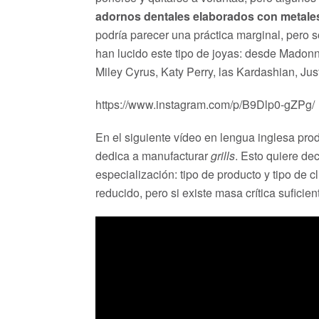
adornos dentales elaborados con metale
podría parecer una práctica marginal, pero s
han lucido este tipo de joyas: desde Mado
Miley Cyrus, Katy Perry, las Kardashian, Jus
https://www.instagram.com/p/B9Dlp0-gZPg/
En el siguiente vídeo en lengua inglesa pr
dedica a manufacturar
grills
. Esto quiere de
especialización: tipo de producto y tipo de
reducido, pero si existe masa crítica sufici