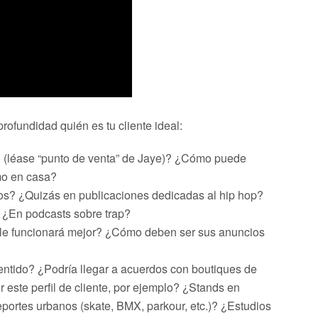
rofundidad quién es tu cliente ideal:
o
(léase “punto de venta” de Jaye)? ¿Cómo puede
mo en casa?
os? ¿Quizás en publicaciones dedicadas al hip hop?
 ¿En podcasts sobre trap?
le funcionará mejor? ¿Cómo deben ser sus anuncios
entido? ¿Podría llegar a acuerdos con boutiques de
 este perfil de cliente, por ejemplo? ¿Stands en
eportes urbanos (skate, BMX, parkour, etc.)? ¿Estudios