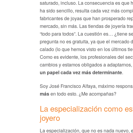
saturado, incluso. La consecuencia es que
ha sido sencillo, resulta cada vez más comp
fabricantes de joyas que han prosperado re
mercado, sin más. Las tiendas de joyería trad
“todo para todos”. La cuestión es… ¿tiene se
pregunta no es gratuita, ya que el mercado d
calado (lo que hemos visto en los últimos ti
Como es evidente, los profesionales del se
cambios y estamos obligados a adaptarnos,
un papel cada vez más determinante
.
Soy José Francisco Alfaya, máximo respons
más
en todo esto. ¿Me acompañas?
La especialización como est
joyero
La especialización, que no es nada nuevo, 