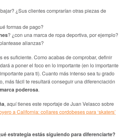
abajar? ¿Sus clientes comprarían otras piezas de
ué formas de pago?
nes
? ¿con una marca de ropa deportiva, por ejemplo?
 plantease alianzas?
s es suficiente. Como acabas de comprobar, definir
udará a poner el foco en lo importante (en lo importante
importante para ti). Cuanto más intenso sea tu grado
vo, más fácil te resultará conseguir una diferenciación
 marca poderosa
.
ña
, aquí tienes este reportaje de Juan Velasco sobre
yero a California: collares cordobeses para ‘skaters’
ué estrategia estás siguiendo para diferenciarte?