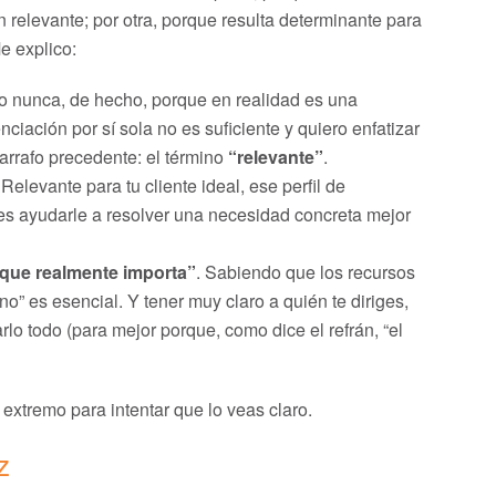
n relevante; por otra, porque resulta determinante para
e explico:
do nunca, de hecho, porque en realidad es una
ciación por sí sola no es suficiente y quiero enfatizar
parrafo precedente: el término
“relevante”
.
Relevante para tu cliente ideal, ese perfil de
es ayudarle a resolver una necesidad concreta mejor
 que realmente importa”
. Sabiendo que los recursos
ino” es esencial. Y tener muy claro a quién te diriges,
o todo (para mejor porque, como dice el refrán, “el
extremo para intentar que lo veas claro.
z