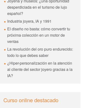
Joyería y museos: ¿una oportunidad
desperdiciada en el turismo de lujo
español?
Industria joyera, IA y 1991
El diseño no basta: cómo convertir tu
próxima colección en un motor de
ventas
La revolución del oro puro endurecido:
todo lo que debes saber
¿Hiper-personalización en la atención
al cliente del sector joyero gracias a la
IA?
Curso online destacado