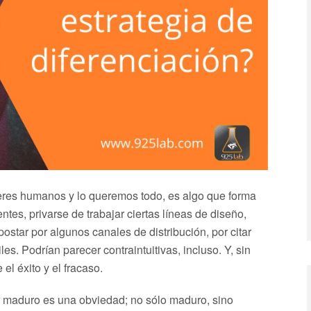
res humanos y lo queremos todo, es algo que forma
ntes, privarse de trabajar ciertas líneas de diseño,
ostar por algunos canales de distribución, por citar
es. Podrían parecer contraintuitivas, incluso. Y, sin
el éxito y el fracaso.
tor maduro es una obviedad; no sólo maduro, sino