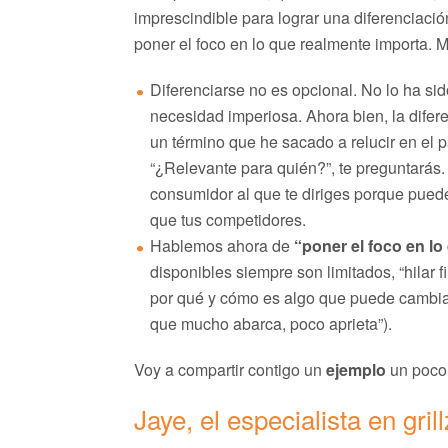
imprescindible para lograr una diferenciació
poner el foco en lo que realmente importa. M
Diferenciarse no es opcional. No lo ha si
necesidad imperiosa. Ahora bien, la diferen
un término que he sacado a relucir en el 
“¿Relevante para quién?”, te preguntarás. 
consumidor al que te diriges porque pued
que tus competidores.
Hablemos ahora de
“poner el foco en lo
disponibles siempre son limitados, “hilar f
por qué y cómo es algo que puede cambiarl
que mucho abarca, poco aprieta”).
Voy a compartir contigo un
ejemplo
un poco 
Jaye, el especialista en grill