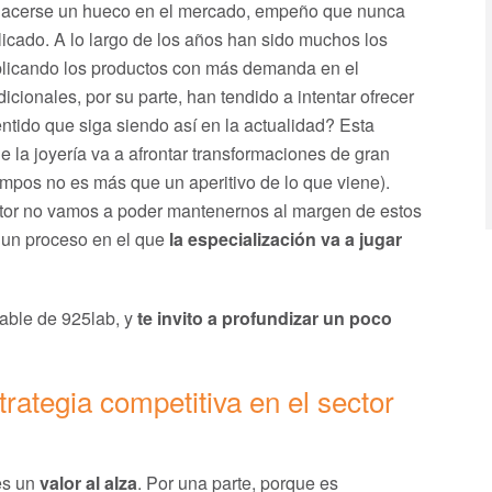
 hacerse un hueco en el mercado, empeño que nunca
licado. A lo largo de los años han sido muchos los
plicando los productos con más demanda en el
icionales, por su parte, han tendido a intentar ofrecer
ntido que siga siendo así en la actualidad? Esta
e la joyería va a afrontar transformaciones de gran
empos no es más que un aperitivo de lo que viene).
ctor no vamos a poder mantenernos al margen de estos
 un proceso en el que
la especialización va a jugar
able de 925lab, y
te invito a profundizar un poco
rategia competitiva en el sector
es un
valor al alza
. Por una parte, porque es