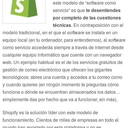
este modelo de “software como
servicio” es que
te desentiendes
por completo de las cuestiones
técnicas
. En contraposición con el
modelo tradicional, en el que el
software
se instala en un
equipo local (en tu ordenador, para entendernos), al
software
como servicio accederás siempre a través de internet desde
cualquier equipo informático que cuente con un navegador
web. Un ejemplo habitual es el de los servicios gratuitos de
gestión de correo electrónico que ofrecen los gigantes
tecnológicos: abres una cuenta y accedes a tu correo como
y cuando quieres (en ningún momento te preguntas cómo
funciona o dónde se encuentran almacenados los datos…
simplemente das por hecho que va a funcionar, sin más).
Shopify es la solución líder con este modelo de
funcionamiento. Cientos de miles de empresas en todo el
mundo han apostado por esta plataforma y no es