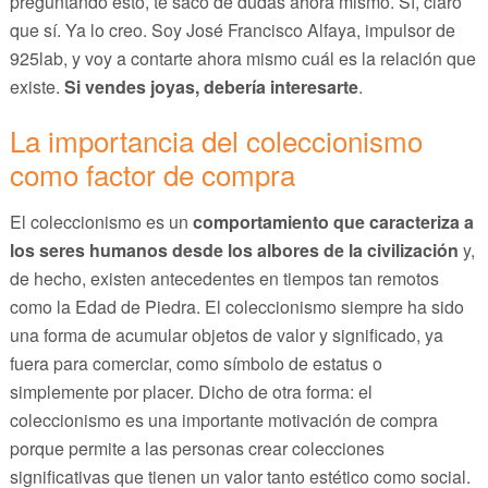
preguntando esto, te saco de dudas ahora mismo. Sï, claro
que sí. Ya lo creo. Soy José Francisco Alfaya, impulsor de
925lab, y voy a contarte ahora mismo cuál es la relación que
existe.
Si vendes joyas, debería interesarte
.
La importancia del coleccionismo
como factor de compra
El coleccionismo es un
comportamiento que caracteriza a
los seres humanos desde los albores de la civilización
y,
de hecho, existen antecedentes en tiempos tan remotos
como la Edad de Piedra. El coleccionismo siempre ha sido
una forma de acumular objetos de valor y significado, ya
fuera para comerciar, como símbolo de estatus o
simplemente por placer. Dicho de otra forma: el
coleccionismo es una importante motivación de compra
porque permite a las personas crear colecciones
significativas que tienen un valor tanto estético como social.