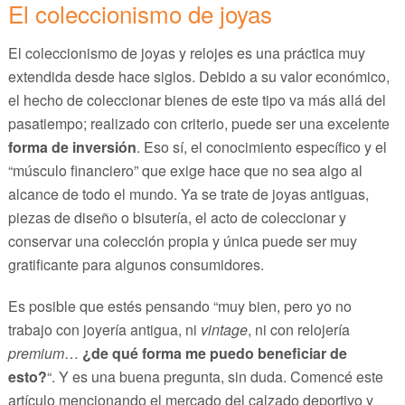
El coleccionismo de joyas
El coleccionismo de joyas y relojes es una práctica muy
extendida desde hace siglos. Debido a su valor económico,
el hecho de coleccionar bienes de este tipo va más allá del
pasatiempo; realizado con criterio, puede ser una excelente
forma de inversión
. Eso sí, el conocimiento específico y el
“músculo financiero” que exige hace que no sea algo al
alcance de todo el mundo. Ya se trate de joyas antiguas,
piezas de diseño o bisutería, el acto de coleccionar y
conservar una colección propia y única puede ser muy
gratificante para algunos consumidores.
Es posible que estés pensando “muy bien, pero yo no
trabajo con joyería antigua, ni
vintage
, ni con relojería
premium
…
¿de qué forma me puedo beneficiar de
esto?
“. Y es una buena pregunta, sin duda. Comencé este
artículo mencionando el mercado del calzado deportivo y