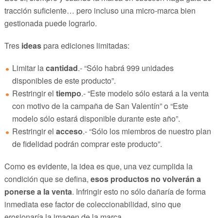
tracción suficiente… pero incluso una micro-marca bien
gestionada puede lograrlo.
Tres
ideas
para ediciones limitadas:
Limitar la
cantidad
.- “Sólo habrá 999 unidades
disponibles de este producto”.
Restringir el
tiempo
.- “Este modelo sólo estará a la venta
con motivo de la campaña de San Valentín” o “Este
modelo sólo estará disponible durante este año”.
Restringir el
acceso
.- “Sólo los miembros de nuestro plan
de fidelidad podrán comprar este producto”.
Como es evidente, la idea es que, una vez cumplida la
condición que se defina,
esos productos no volverán a
ponerse a la venta
. Infringir esto no sólo dañaría de forma
inmediata ese factor de coleccionabilidad, sino que
erosionaría la imagen de la marca.