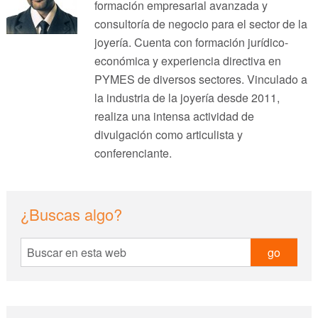
formación empresarial avanzada y
consultoría de negocio para el sector de la
joyería. Cuenta con formación jurídico-
económica y experiencia directiva en
PYMES de diversos sectores. Vinculado a
la industria de la joyería desde 2011,
realiza una intensa actividad de
divulgación como articulista y
conferenciante.
sidebar
Blog
¿Buscas algo?
Sidebar
Buscar
en
esta
web