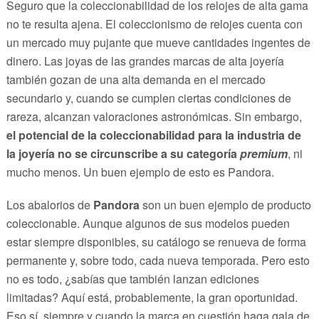
Seguro que la coleccionabilidad de los relojes de alta gama
no te resulta ajena. El coleccionismo de relojes cuenta con
un mercado muy pujante que mueve cantidades ingentes de
dinero. Las joyas de las grandes marcas de alta joyería
también gozan de una alta demanda en el mercado
secundario y, cuando se cumplen ciertas condiciones de
rareza, alcanzan valoraciones astronómicas. Sin embargo,
el potencial de la coleccionabilidad para la industria de
la joyería no se circunscribe a su categoría
premium
, ni
mucho menos. Un buen ejemplo de esto es Pandora.
Los abalorios de
Pandora
son un buen ejemplo de producto
coleccionable. Aunque algunos de sus modelos pueden
estar siempre disponibles, su catálogo se renueva de forma
permanente y, sobre todo, cada nueva temporada. Pero esto
no es todo, ¿sabías que también lanzan ediciones
limitadas? Aquí está, probablemente, la gran oportunidad.
Eso sí, siempre y cuando la marca en cuestión haga gala de