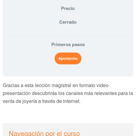
Precio
Cerrado
Primeros pasos
Apuntarme
Gracias a esta lección magistral en formato vídeo-
presentación descubrirás los canales más relevantes para la
venta de joyería a través de internet.
sidebar
Blog
Navegación por el curso