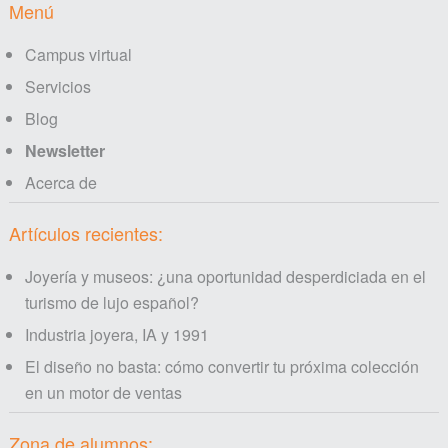
Footer
Menú
Campus virtual
Servicios
Blog
Newsletter
Acerca de
Artículos recientes:
Joyería y museos: ¿una oportunidad desperdiciada en el
turismo de lujo español?
Industria joyera, IA y 1991
El diseño no basta: cómo convertir tu próxima colección
en un motor de ventas
Zona de alumnos: