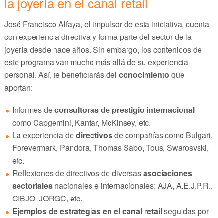
la joyería en el canal retail
José Francisco Alfaya, el impulsor de esta iniciativa, cuenta
con experiencia directiva y forma parte del sector de la
joyería desde hace años. Sin embargo, los contenidos de
este programa van mucho más allá de su experiencia
personal. Así, te beneficiarás del
conocimiento
que
aportan:
Informes de
consultoras de prestigio internacional
como Capgemini, Kantar, McKinsey, etc.
La experiencia de
directivos
de compañías como Bulgari,
Forevermark, Pandora, Thomas Sabo, Tous, Swarosvski,
etc.
Reflexiones de directivos de diversas
asociaciones
sectoriales
nacionales e internacionales: AJA, A.E.J.P.R.,
CIBJO, JORGC, etc.
Ejemplos de estrategias en el canal retail
seguidas por