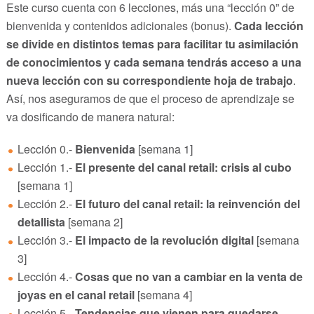
Este curso cuenta con 6 lecciones, más una “lección 0” de
bienvenida y contenidos adicionales (bonus).
Cada lección
se divide en distintos temas para facilitar tu asimilación
de conocimientos y cada semana tendrás acceso a una
nueva lección con su correspondiente hoja de trabajo
.
Así, nos aseguramos de que el proceso de aprendizaje se
va dosificando de manera natural:
Lección 0.-
Bienvenida
[semana 1]
Lección 1.-
El presente del canal retail: crisis al cubo
[semana 1]
Lección 2.-
El futuro del canal retail: la reinvención del
detallista
[semana 2]
Lección 3.-
El impacto de la revolución digital
[semana
3]
Lección 4.-
Cosas que no van a cambiar en la venta de
joyas en el canal retail
[semana 4]
Lección 5.-
Tendencias que vienen para quedarse