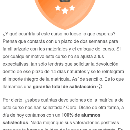
¿Y qué ocurriría si este curso no fuese lo que esperas?
Piensa que contarás con un plazo de dos semanas para
familiarizarte con los materiales y el enfoque del curso. Si
por cualquier motivo este curso no se ajusta a tus
expectativas, tan sólo tendrás que solicitar la devolución
dentro de ese plazo de 14 días naturales y se te reintegrará
el importe íntegro de la matrícula. Así de sencillo. Es lo que
llamamos una
garantía total de satisfacción
🙂
Por cierto, ¿sabes cuántas devoluciones de la matrícula de
este curso nos han solicitado? Cero. Dicho de otra forma, a
día de hoy contamos con un
100% de alumnos
satisfechos
. Nada mejor que sus valoraciones positivas
para que te hagas a la idea de lo que vas a encontrarte. En