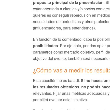
propósito principal de la presentación
. S
estar orientada a clientes y/o socios comercia
quieres es conseguir repercusión en medios
necesidades de periodistas y otros profesio
(influenciadores, para entendernos).
En función de lo comentado, cabe la posibi
posibilidades
. Por ejemplo, podrías optar p
parámetros como mercado objetivo, perfil del
objetivo del evento, también será necesario 
¿Cómo vas a medir los result
Esta cuestión no es baladí.
Si no haces un 
los resultados obtenidos, no podrás hace
relevantes. Fijar unas métricas adecuadas y 
permitirá evaluar esta iniciativa.