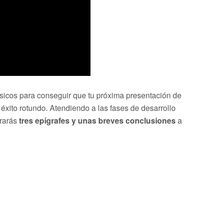
ásicos para conseguir que tu próxima presentación de
éxito rotundo. Atendiendo a las fases de desarrollo
trarás
tres epígrafes y unas breves conclusiones
a