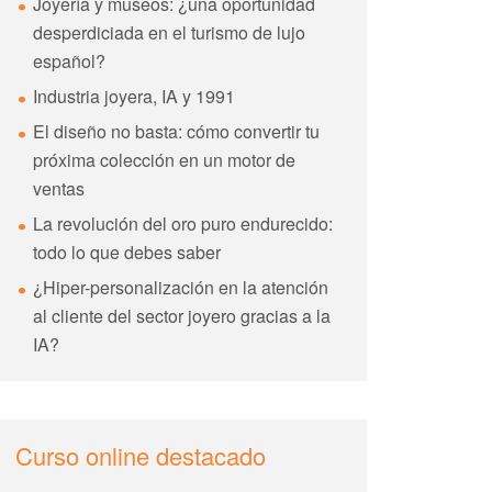
Joyería y museos: ¿una oportunidad
desperdiciada en el turismo de lujo
español?
Industria joyera, IA y 1991
El diseño no basta: cómo convertir tu
próxima colección en un motor de
ventas
La revolución del oro puro endurecido:
todo lo que debes saber
¿Hiper-personalización en la atención
al cliente del sector joyero gracias a la
IA?
Curso online destacado