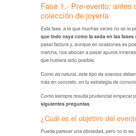
Fase 1.- Pre-evento: antes 
colección de joyería
Esta fase, a la que muchas veces no se le pr
que todo vaya como la seda en las fases 
pasar factura y, aunque en ocasiones es pos
marcha, nos abocan a pasar apuros innecesar
que hubiera sido posible.
Como es natural, este tipo de eventos debe
más en concreto, en tu estrategía de comunic
Como siempre resulta prudencial empezar po
siguientes preguntas
.
¿Cuál es el objetivo del even
Puede parecer una obviedad, pero no lo es.