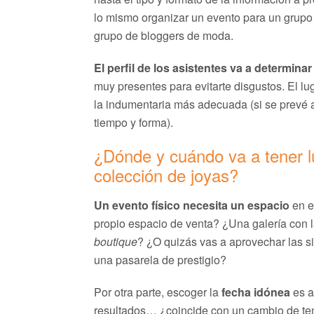
lo mismo organizar un evento para un grupo d
grupo de bloggers de moda.
El perfil de los asistentes va a determina
muy presentes para evitarte disgustos. El lu
la indumentaria más adecuada (si se prevé 
tiempo y forma).
¿Dónde y cuándo va a tener l
colección de joyas?
Un evento físico necesita un espacio
en e
propio espacio de venta? ¿Una galería con 
boutique
? ¿O quizás vas a aprovechar las si
una pasarela de prestigio?
Por otra parte, escoger la
fecha idónea
es a
resultados… ¿coincide con un cambio de tem