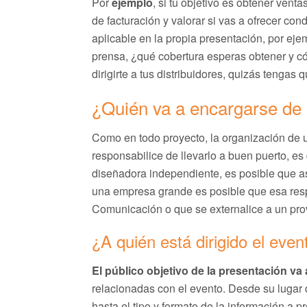
Por
ejemplo
, si tu objetivo es obtener vent
de facturación y valorar si vas a ofrecer co
aplicable en la propia presentación, por ejemp
prensa, ¿qué cobertura esperas obtener y c
dirigirte a tus distribuidores, quizás tengas 
¿Quién va a encargarse de 
Como en todo proyecto, la organización de 
responsabilice de llevarlo a buen puerto, es
diseñadora independiente, es posible que a
una empresa grande es posible que esa res
Comunicación o que se externalice a un pro
¿A quién está dirigido el even
El público objetivo de la presentación v
relacionadas con el evento. Desde su lugar d
hasta el tipo y formato de la información a 