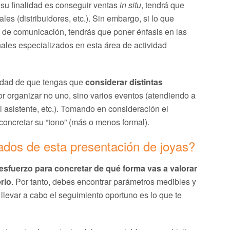
i su finalidad es conseguir ventas
in situ
, tendrá que
les (distribuidores, etc.). Sin embargo, si lo que
 de comunicación, tendrás que poner énfasis en las
nales especializados en esta área de actividad
lidad de que tengas que
considerar distintas
or organizar no uno, sino varios eventos (atendiendo a
 asistente, etc.). Tomando en consideración el
concretar su “tono” (más o menos formal).
ados de esta presentación de joyas?
esfuerzo para concretar de qué forma vas a valorar
rlo
. Por tanto, debes encontrar parámetros medibles y
llevar a cabo el seguimiento oportuno es lo que te