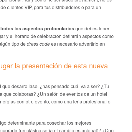
e clientes VIP, para tus distribuidores o para un
r todos los aspectos protocolarios
que debes tener
gar y el horario de celebración definirán aspectos como
algún tipo de
dress code
es necesario advertirlo en
ugar la presentación de esta nueva
l que desarrollase, ¿has pensado cuál va a ser? ¿Tu
la que colaboras? ¿Un salón de eventos de un hotel
nergias con otro evento, como una feria profesional o
lgo determinante para cosechar los mejores
porada (un clásico sería el cambio estacional)? ¿Con