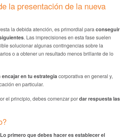
de la presentación de la nueva
esta la debida atención, es primordial para
conseguir
siguientes
. Las imprecisiones en esta fase suelen
ible solucionar algunas contingencias sobre la
ios o a obtener un resultado menos brillante de lo
n
encajar en tu estrategia
corporativa en general y,
ación en particular.
r el principio, debes comenzar por
dar respuesta las
to?
Lo primero que debes hacer es establecer el