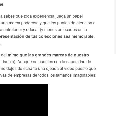
ne
.
 ya sabes que toda experiencia juega un papel
e una marca poderosa y que los puntos de atención al
 a entretener y educar (y menos enfocados en la
presentación de tus colecciones sea memorable,
e
.
a del
mimo que las grandes marcas de nuestro
ortancia). Aunque no cuentes con la capacidad de
a, no dejes de echarle una ojeada al vídeo puesto que
ativas de empresas de todos los tamaños imaginables: