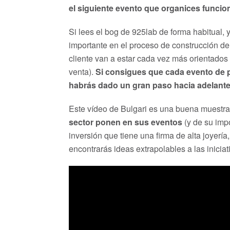
el siguiente evento que organices funcio
Si lees el bog de 925lab de forma habitual,
importante en el proceso de construcción d
cliente van a estar cada vez más orientados
venta).
Si consigues que cada evento de 
habrás dado un gran paso hacia adelant
Este vídeo de Bulgari es una buena muestr
sector ponen en sus eventos
(y de su imp
inversión que tiene una firma de alta joyerí
encontrarás ideas extrapolables a las inici