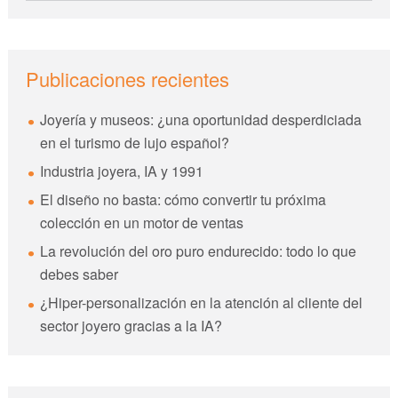
esta
web
Publicaciones recientes
Joyería y museos: ¿una oportunidad desperdiciada
en el turismo de lujo español?
Industria joyera, IA y 1991
El diseño no basta: cómo convertir tu próxima
colección en un motor de ventas
La revolución del oro puro endurecido: todo lo que
debes saber
¿Hiper-personalización en la atención al cliente del
sector joyero gracias a la IA?