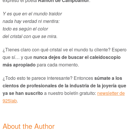
expresó el poeta
Ramón de Campoamor
:
Y es que en el mundo traidor
nada hay verdad ni mentira:
todo es según el color
del cristal con que se mira.
¿Tienes claro con qué cristal ve el mundo tu cliente? Espero
que sí… y que
nunca dejes de buscar el caleidoscopio
más apropiado
para cada momento.
¿Todo esto te parece interesante? Entonces
súmate a los
cientos de profesionales de la industria de la joyería que
ya se han suscrito
a nuestro boletín gratuito:
newsletter de
925lab
.
About the Author