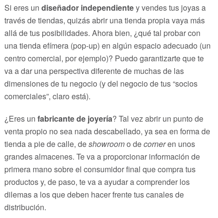
Si eres un
diseñador independiente
y vendes tus joyas a
través de tiendas, quizás abrir una tienda propia vaya más
allá de tus posibilidades. Ahora bien, ¿qué tal probar con
una tienda efímera (pop-up) en algún espacio adecuado (un
centro comercial, por ejemplo)? Puedo garantizarte que te
va a dar una perspectiva diferente de muchas de las
dimensiones de tu negocio (y del negocio de tus “socios
comerciales”, claro está).
¿Eres un
fabricante de joyería
? Tal vez abrir un punto de
venta propio no sea nada descabellado, ya sea en forma de
tienda a pie de calle, de
showroom
o de
corner
en unos
grandes almacenes. Te va a proporcionar información de
primera mano sobre el consumidor final que compra tus
productos y, de paso, te va a ayudar a comprender los
dilemas a los que deben hacer frente tus canales de
distribución.