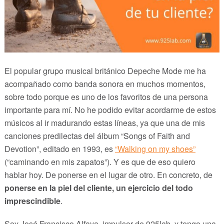
El popular grupo musical británico Depeche Mode me ha
acompañado como banda sonora en muchos momentos,
sobre todo porque es uno de los favoritos de una persona
importante para mí. No he podido evitar acordarme de estos
músicos al ir madurando estas líneas, ya que una de mis
canciones predilectas del álbum “Songs of Faith and
Devotion”, editado en 1993, es
“Walking on my shoes”
(“caminando en mis zapatos”). Y es que de eso quiero
hablar hoy. De ponerse en el lugar de otro. En concreto, de
ponerse en la piel del cliente, un ejercicio del todo
imprescindible
.
Soy José Francisco Alfaya, impulsor de 925lab, y tengo una