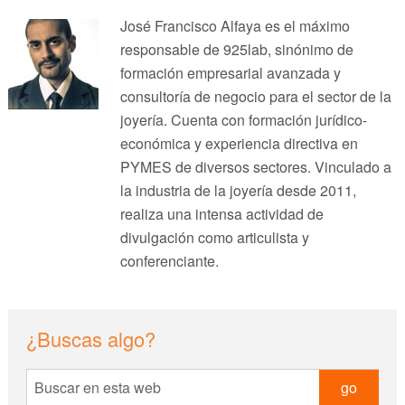
José Francisco Alfaya es el máximo
responsable de 925lab, sinónimo de
formación empresarial avanzada y
consultoría de negocio para el sector de la
joyería. Cuenta con formación jurídico-
económica y experiencia directiva en
PYMES de diversos sectores. Vinculado a
la industria de la joyería desde 2011,
realiza una intensa actividad de
divulgación como articulista y
conferenciante.
sidebar
Blog
¿Buscas algo?
Sidebar
Buscar
en