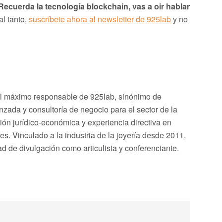
Recuerda la tecnología blockchain, vas a oir hablar
al tanto,
suscríbete ahora al newsletter de 925lab
y no
el máximo responsable de 925lab, sinónimo de
zada y consultoría de negocio para el sector de la
ión jurídico-económica y experiencia directiva en
. Vinculado a la industria de la joyería desde 2011,
ad de divulgación como articulista y conferenciante.