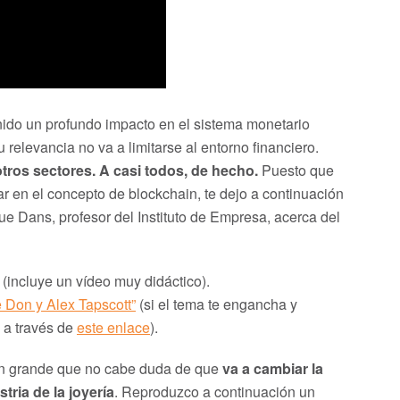
enido un profundo impacto en el sistema monetario
 relevancia no va a limitarse al entorno financiero.
tros sectores. A casi todos, de hecho.
Puesto que
r en el concepto de blockchain, te dejo a continuación
ue Dans, profesor del Instituto de Empresa, acerca del
(incluye un vídeo muy didáctico).
e Don y Alex Tapscott”
(si el tema te engancha y
o a través de
este enlace
).
tan grande que no cabe duda de que
va a cambiar la
tria de la joyería
. Reproduzco a continuación un