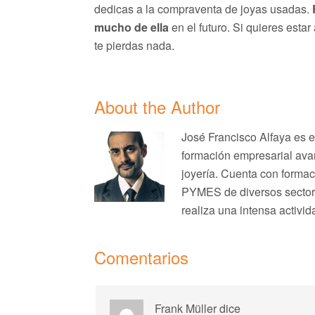
dedicas a la compraventa de joyas usadas.
mucho de ella
en el futuro. Si quieres estar 
te pierdas nada.
About the Author
José Francisco Alfaya es 
formación empresarial avan
joyería. Cuenta con formac
PYMES de diversos sectores
realiza una intensa activid
Interacciones
Comentarios
con
los
Frank Müller
dice