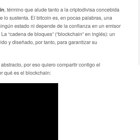
in
, término que alude tanto a la criptodivisa concebida
 lo sustenta. El bitcoin es, en pocas palabras, una
ningún estado ni depende de la confianza en un emisor
? La “cadena de bloques” (“blockchain” en inglés): un
ido y diseñado, por tanto, para garantizar su
bstracto, por eso quiero compartir contigo el
 qué es el blockchain: