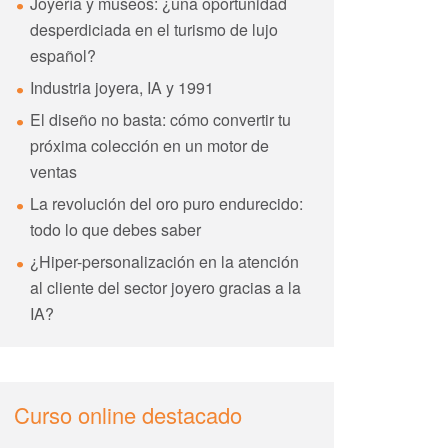
Joyería y museos: ¿una oportunidad
desperdiciada en el turismo de lujo
español?
Industria joyera, IA y 1991
El diseño no basta: cómo convertir tu
próxima colección en un motor de
ventas
La revolución del oro puro endurecido:
todo lo que debes saber
¿Hiper-personalización en la atención
al cliente del sector joyero gracias a la
IA?
Curso online destacado