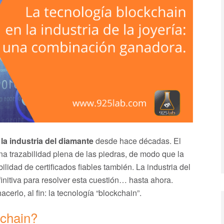
 la industria del diamante
desde hace décadas. El
a trazabilidad plena de las piedras, de modo que la
lidad de certificados fiables también. La industria del
nitiva para resolver esta cuestión… hasta ahora.
erlo, al fin: la tecnología “blockchain”.
kchain?