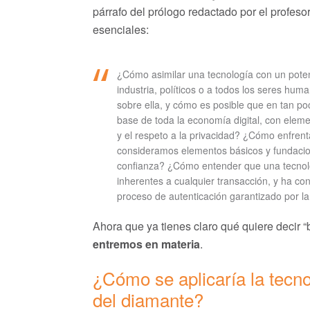
párrafo del prólogo redactado por el profes
esenciales:
¿Cómo asimilar una tecnología con un potenc
industria, políticos o a todos los seres hu
sobre ella, y cómo es posible que en tan poc
base de toda la economía digital, con elem
y el respeto a la privacidad? ¿Cómo enfrent
consideramos elementos básicos y fundacion
confianza? ¿Cómo entender que una tecnolo
inherentes a cualquier transacción, y ha c
proceso de autenticación garantizado por l
Ahora que ya tienes claro qué quiere decir “b
entremos en materia
.
¿Cómo se aplicaría la tecno
del diamante?