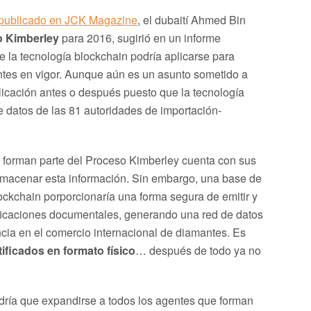
o publicado en JCK Magazine
, el dubaití Ahmed Bin
 Kimberley
para 2016, sugirió en un informe
la tecnología blockchain podría aplicarse para
antes en vigor. Aunque aún es un asunto sometido a
licación antes o después puesto que la tecnología
de datos de las 81 autoridades de importación-
e forman parte del Proceso Kimberley cuenta con sus
 almacenar esta información. Sin embargo, una base de
ckchain porporcionaría una forma segura de emitir y
lsificaciones documentales, generando una red de datos
ia en el comercio internacional de diamantes. Es
rtificados en formato físico
… después de todo ya no
dría que expandirse a todos los agentes que forman