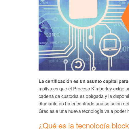
La certificación es un asunto capital para
motivo es que el Proceso Kimberley exige un
cadena de custodia es obligada y la disponibi
diamante no ha encontrado una solución defi
Gracias a una nueva tecnología va a poder hac
¿Qué es la tecnología bloc