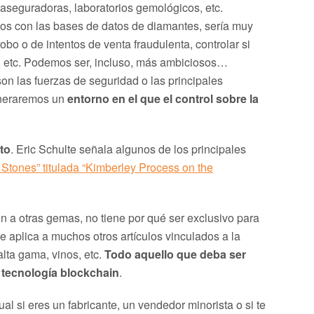
aseguradoras, laboratorios gemológicos, etc.
tos con las bases de datos de diamantes, sería muy
obo o de intentos de venta fraudulenta, controlar si
o, etc. Podemos ser, incluso, más ambiciosos…
n las fuerzas de seguridad o las principales
eneraremos un
entorno en el que el control sobre la
to
. Eric Schulte señala algunos de los principales
Stones” titulada “Kimberley Process on the
 a otras gemas, no tiene por qué ser exclusivo para
 aplica a muchos otros artículos vinculados a la
 alta gama, vinos, etc.
Todo aquello que deba ser
a tecnología blockchain
.
l si eres un fabricante, un vendedor minorista o si te