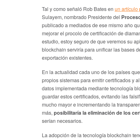
Tal y como señaló Rob Bates en
un artícul
Sulayem, nombrado Presidente del
Proceso
publicado a mediados de ese mismo año que 
mejorar el procolo de certificación de diam
estudio, estoy seguro de que veremos su ap
blockchain serviría para unificar las bases 
exportación existentes.
En la actualidad cada uno de los países qu
propios sistemas para emitir certificados y
datos implementada mediante tecnología blo
guardar estos certificados, evitando las fa
mucho mayor e incrementando la transparenc
más,
posibilitaría la eliminación de los ce
serían necesarios.
La adopción de la tecnología blockchain ten