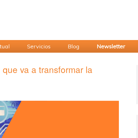
tual
Servicios
Blog
Newsletter
 que va a transformar la