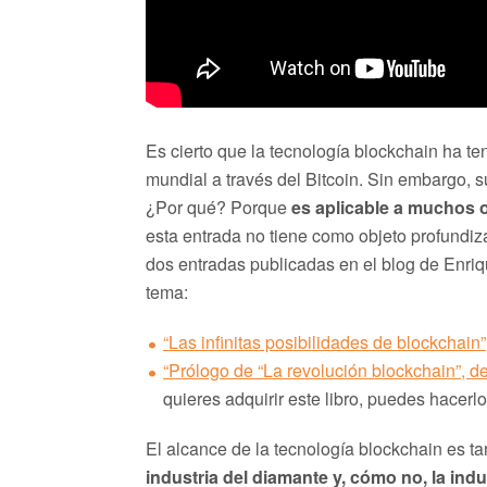
Es cierto que la tecnología blockchain ha t
mundial a través del Bitcoin. Sin embargo, su
¿Por qué? Porque
es aplicable a muchos o
esta entrada no tiene como objeto profundiza
dos entradas publicadas en el blog de Enriq
tema:
“Las infinitas posibilidades de blockchain”
“Prólogo de “La revolución blockchain”, d
quieres adquirir este libro, puedes hacerl
El alcance de la tecnología blockchain es 
industria del diamante y, cómo no, la indus