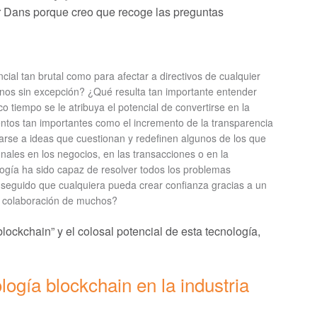
or Dans porque creo que recoge las preguntas
ial tan brutal como para afectar a directivos de cualquier
manos sin excepción? ¿Qué resulta tan importante entender
o tiempo se le atribuya el potencial de convertirse en la
entos tan importantes como el incremento de la transparencia
arse a ideas que cuestionan y redefinen algunos de los que
ales en los negocios, en las transacciones o en la
gía ha sido capaz de resolver todos los problemas
onseguido que cualquiera pueda crear confianza gracias a un
a colaboración de muchos?
lockchain” y el colosal potencial de esta tecnología,
logía blockchain en la industria