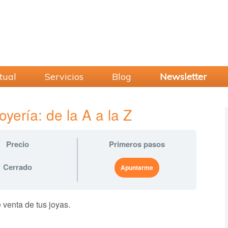
tual
Servicios
Blog
Newsletter
oyería: de la A a la Z
Precio
Primeros pasos
Cerrado
Apuntarme
e venta de tus joyas.