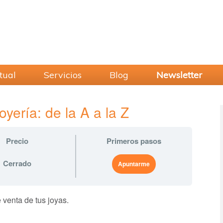
tual
Servicios
Blog
Newsletter
oyería: de la A a la Z
Precio
Primeros pasos
Cerrado
Apuntarme
e venta de tus joyas.