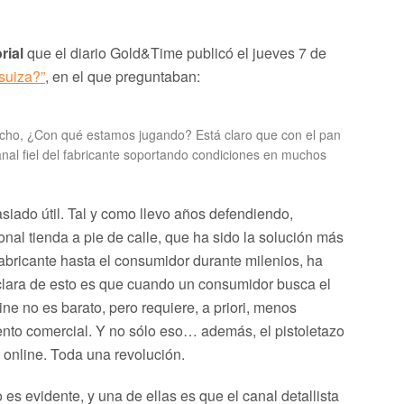
rial
que el diario Gold&Time publicó el jueves 7 de
 suiza?”
, en el que preguntaban:
cho, ¿Con qué estamos jugando? Está claro que con el pan
nal fiel del fabricante soportando condiciones en muchos
siado útil. Tal y como llevo años defendiendo,
cional tienda a pie de calle, que ha sido la solución más
 fabricante hasta el consumidor durante milenios, ha
clara de esto es que cuando un consumidor busca el
ne no es barato, pero requiere, a priori, menos
ento comercial. Y no sólo eso… además, el pistoletazo
 online. Toda una revolución.
 es evidente, y una de ellas es que el canal detallista