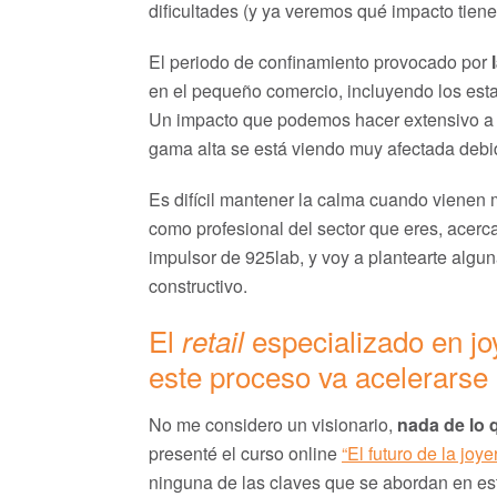
dificultades (y ya veremos qué impacto tiene 
El periodo de confinamiento provocado por
en el pequeño comercio, incluyendo los esta
Un impacto que podemos hacer extensivo a t
gama alta se está viendo muy afectada debid
Es difícil mantener la calma cuando vienen m
como profesional del sector que eres, acerc
impulsor de 925lab, y voy a plantearte algu
constructivo.
El
especializado en jo
retail
este proceso va acelerarse
No me considero un visionario,
nada de lo 
presenté el curso online
“El futuro de la joye
ninguna de las claves que se abordan en e