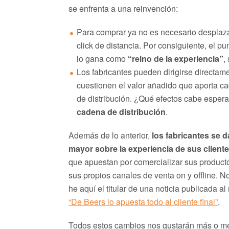
se enfrenta a una reinvención:
Para comprar ya no es necesario desplaza
click de distancia. Por consiguiente, el pu
lo gana como
“reino de la experiencia”
,
Los fabricantes pueden dirigirse directam
cuestionen el valor añadido que aporta c
de distribución. ¿Qué efectos cabe espera
cadena de distribución
.
Además de lo anterior,
los fabricantes se 
mayor sobre la experiencia de sus client
que apuestan por comercializar sus producto
sus propios canales de venta on y offline. 
he aquí el titular de una noticia publicada
“De Beers lo apuesta todo al cliente final”
.
Todos estos cambios nos gustarán más o men