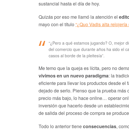
sustancial hasta el día de hoy.
Quizás por eso me llamó la atención el
edito
mayo con el título
“¿Quo Vadis alta relojería
“¿Pero a qué estamos jugando? O, mejor di
del comercio que durante años ha sido el ca
casos al borde de la pleitesía”.
Me temo que la queja es lícita, pero no dema
vivimos en un nuevo paradigma
: la tradi
eficiente para llevar los productos desde el
dejado de serlo. Pienso que la prueba más 
precio más bajo, lo hace online… operar onli
inversión que hacerlo desde un establecimi
de salida del proceso de compra se produce
Todo lo anterior tiene
consecuencias
, como