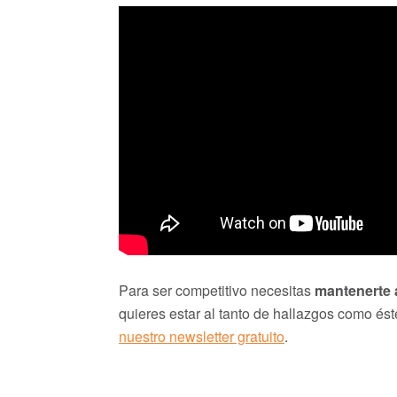
Para ser competitivo necesitas
mantenerte a
quieres estar al tanto de hallazgos como éste
nuestro newsletter gratuito
.