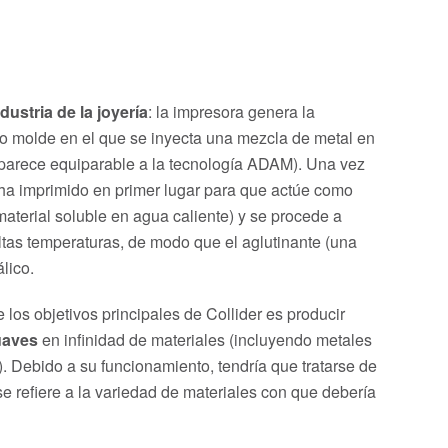
ustria de la joyería
: la impresora genera la
omo molde en el que se inyecta una mezcla de metal en
o parece equiparable a la tecnología ADAM). Una vez
e ha imprimido en primer lugar para que actúe como
 material soluble en agua caliente) y se procede a
altas temperaturas, de modo que el aglutinante (una
lico.
los objetivos principales de Collider es producir
uaves
en infinidad de materiales (incluyendo metales
e). Debido a su funcionamiento, tendría que tratarse de
se refiere a la variedad de materiales con que debería