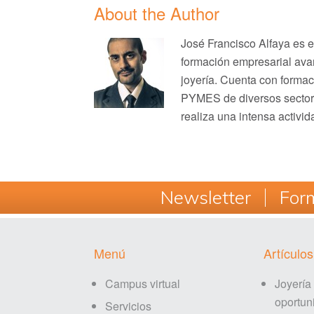
About the Author
José Francisco Alfaya es 
formación empresarial avan
joyería. Cuenta con formac
PYMES de diversos sectores
realiza una intensa activid
Newsletter
Form
Footer
Menú
Artículos
Campus virtual
Joyería
oportun
Servicios