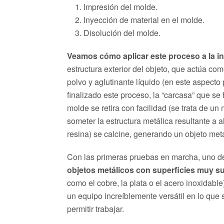
Impresión del molde.
Inyección de material en el molde.
Disolución del molde.
Veamos cómo aplicar este proceso a la ind
estructura exterior del objeto, que actúa c
polvo y aglutinante líquido (en este aspect
finalizado este proceso, la “carcasa” que s
molde se retira con facilidad (se trata de un
someter la estructura metálica resultante a 
resina) se calcine, generando un objeto metá
Con las primeras pruebas en marcha, uno de 
objetos metálicos con superficies muy s
como el cobre, la plata o el acero inoxidabl
un equipo increíblemente versátil en lo que 
permitir trabajar.