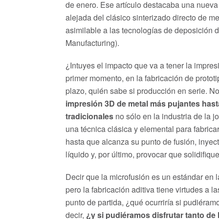
de enero. Ese artículo destacaba una nueva 
alejada del clásico sinterizado directo de m
asimilable a las tecnologías de deposición d
Manufacturing).
¿Intuyes el impacto que va a tener la impres
primer momento, en la fabricación de prototi
plazo, quién sabe si producción en serie. No
impresión 3D de metal más pujantes hast
tradicionales
no sólo en la industria de la j
una técnica clásica y elemental para fabricar
hasta que alcanza su punto de fusión, inyec
líquido y, por último, provocar que solidifiqu
Decir que la microfusión es un estándar en l
pero la fabricación aditiva tiene virtudes a 
punto de partida, ¿qué ocurriría si pudiér
decir,
¿y si pudiéramos disfrutar tanto de 