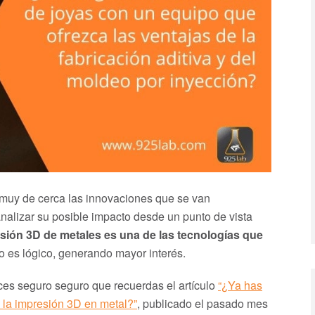
muy de cerca las innovaciones que se van
analizar su posible impacto desde un punto de vista
esión 3D de metales es una de las tecnologías que
o es lógico, generando mayor interés.
ces seguro seguro que recuerdas el artículo
“¿Ya has
 la impresión 3D en metal?”
, publicado el pasado mes