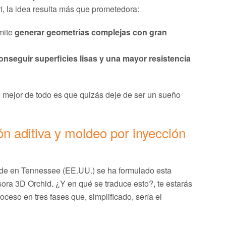
i, la idea resulta más que prometedora:
rmite
generar geometrías complejas con gran
onseguir superficies lisas y una mayor resistencia
 mejor de todo es que quizás deje de ser un sueño
ón aditiva y moldeo por inyección
 sede en Tennessee (EE.UU.) se ha formulado esta
sora 3D Orchid. ¿Y en qué se traduce esto?, te estarás
ceso en tres fases que, simplificado, sería el