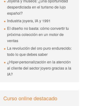
Joyería y museos: ¿una oportunidad
desperdiciada en el turismo de lujo
español?
Industria joyera, IA y 1991
El diseño no basta: cómo convertir tu
próxima colección en un motor de
ventas
La revolución del oro puro endurecido:
todo lo que debes saber
¿Hiper-personalización en la atención
al cliente del sector joyero gracias a la
IA?
Curso online destacado