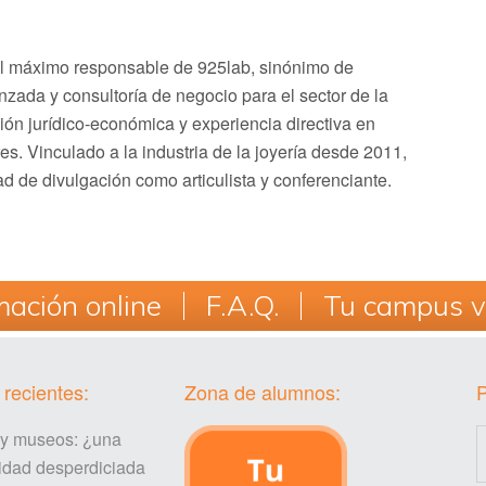
el máximo responsable de 925lab, sinónimo de
zada y consultoría de negocio para el sector de la
ión jurídico-económica y experiencia directiva en
. Vinculado a la industria de la joyería desde 2011,
ad de divulgación como articulista y conferenciante.
ación online
F.A.Q.
Tu campus vi
 recientes:
Zona de alumnos:
 y museos: ¿una
idad desperdiciada