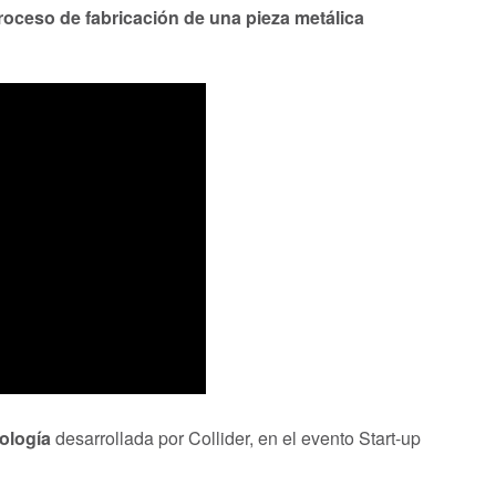
roceso de fabricación de una pieza metálica
ología
desarrollada por Collider, en el evento Start-up