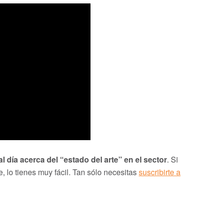
l día acerca del “estado del arte” en el sector
. Si
, lo tienes muy fácil. Tan sólo necesitas
suscribirte a