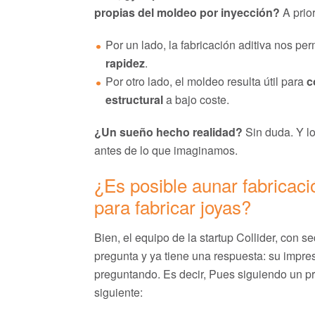
propias del moldeo por inyección?
A prior
Por un lado, la fabricación aditiva nos pe
rapidez
.
Por otro lado, el moldeo resulta útil para
c
estructural
a bajo coste.
¿Un sueño hecho realidad?
Sin duda. Y lo
antes de lo que imaginamos.
¿Es posible aunar fabricaci
para fabricar joyas?
Bien, el equipo de la startup Collider, con
pregunta y ya tiene una respuesta: su impre
preguntando. Es decir,
Pues siguiendo un pro
siguiente: