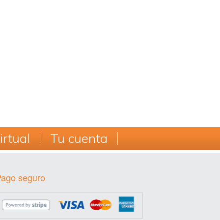
rtual
Tu cuenta
Pago seguro