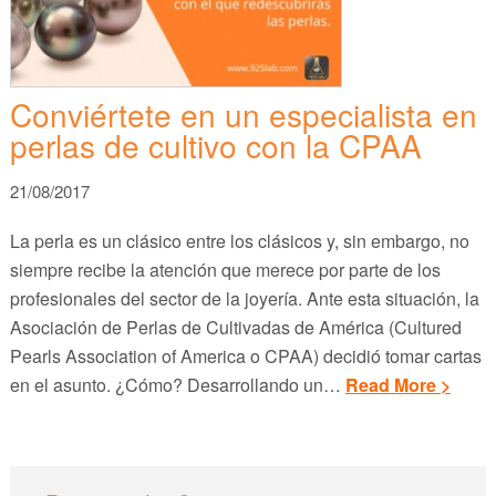
Conviértete en un especialista en
perlas de cultivo con la CPAA
21/08/2017
La perla es un clásico entre los clásicos y, sin embargo, no
siempre recibe la atención que merece por parte de los
profesionales del sector de la joyería. Ante esta situación, la
Asociación de Perlas de Cultivadas de América (Cultured
Pearls Association of America o CPAA) decidió tomar cartas
en el asunto. ¿Cómo? Desarrollando un…
Read More >
sidebar
Blog