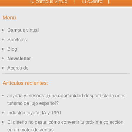
Tu campus virtual
Tu cuenta
Footer
Menú
Campus virtual
Servicios
Blog
Newsletter
Acerca de
Artículos recientes:
Joyería y museos: ¿una oportunidad desperdiciada en el
turismo de lujo español?
Industria joyera, IA y 1991
El diseño no basta: cómo convertir tu próxima colección
en un motor de ventas