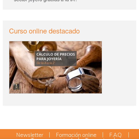
Curso online destacado
Newsletter
Formación online
F.A.Q.