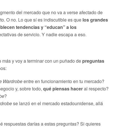
egmento del mercado que no va a verse afectado de
rto. O no. Lo que sí es indiscutible es que
los grandes
ablecen tendencias y “educan” a los
ectativas de servicio. Y nadie escapa a eso.
 más y voy a terminar con un puñado de
preguntas
nos:
e Wardrobe
entre en funcionamiento en tu mercado?
egocio y, sobre todo,
qué piensas hacer
al respecto?
be
?
rdrobe
se lanzó en el mercado estadounidense, allá
 respuestas darías a estas preguntas? Si quieres