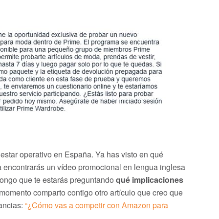
 estar operativo en España. Ya has visto en qué
iba encontrarás un vídeo promocional en lengua inglesa
supongo que te estarás preguntando
qué implicaciones
e momento comparto contigo otro artículo que creo que
ancias:
“¿Cómo vas a competir con Amazon para