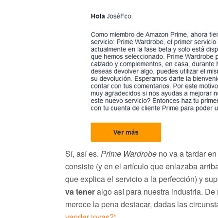
Sí, así es.
Prime Wardrobe
no va a tardar en
consiste (y en el artículo que enlazaba arr
que explica el servicio a la perfección) y 
va tener
algo así para nuestra industria. D
merece la pena destacar, dadas las circunst
vender joyas?”
.