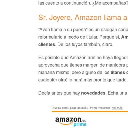
las cuento a continuación. ¿Me acompañas
Sr. Joyero, Amazon llama a 
“Avon llama a su puerta” es un eslogan cono
reformularlo a modo de titular. Porque sí,
Am
clientes
. De los tuyos también, claro.
Es posible que Amazon aún no haya llegado a
aprovecha que tienes margen de maniobra p
mañana mismo, pero alguno de los
titanes 
cualquier otro) lo hará más pronto que tarde.
Decía antes que hay
novedades
. Echa una