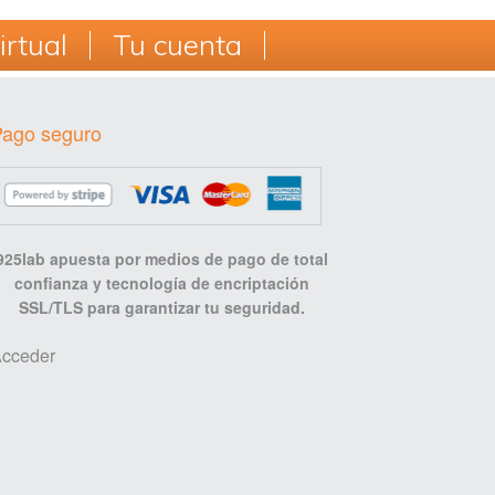
rtual
Tu cuenta
Pago seguro
925lab apuesta por medios de pago de total
confianza y tecnología de encriptación
SSL/TLS para garantizar tu seguridad.
cceder