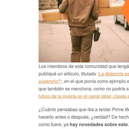
Los miembros de esta comunidad que tengái
publiqué un artículo, titulado
“La distancia e
superarlo?”
, en el que ponía como ejemplo 
que también se menciona, como no podría se
futuro de la joyería en el canal retail: claves 
¿Cuánto pensabas que iba a tardar
Prime W
hacerlo antes o después, ¿verdad? De hech
como fuere, ya
hay novedades sobre esto