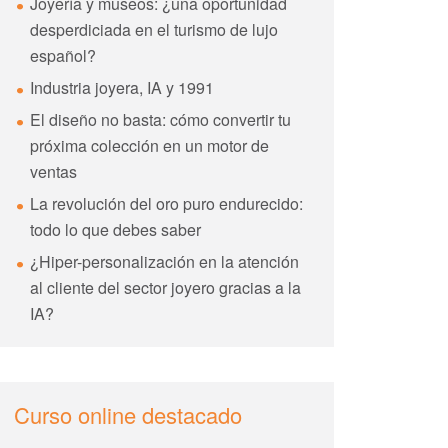
Joyería y museos: ¿una oportunidad
desperdiciada en el turismo de lujo
español?
Industria joyera, IA y 1991
El diseño no basta: cómo convertir tu
próxima colección en un motor de
ventas
La revolución del oro puro endurecido:
todo lo que debes saber
¿Hiper-personalización en la atención
al cliente del sector joyero gracias a la
IA?
Curso online destacado