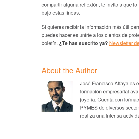
compartir alguna reflexión, te invito a que 
bajo estas líneas.
Si quieres recibir la información más útil pa
puedes hacer es unirte a los cientos de prof
boletín.
¿Te has suscrito ya?
Newsletter d
About the Author
José Francisco Alfaya es 
formación empresarial avan
joyería. Cuenta con formac
PYMES de diversos sectores
realiza una intensa activid