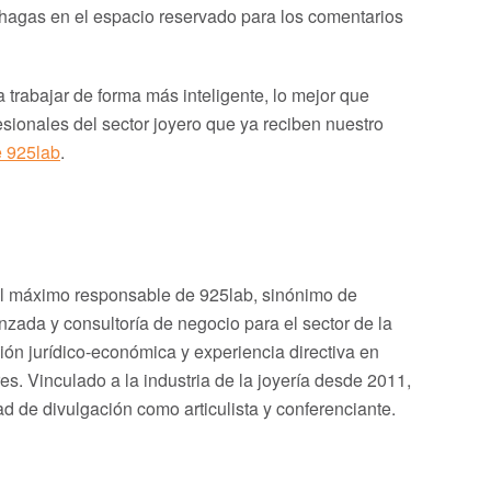
lo hagas en el espacio reservado para los comentarios
ra trabajar de forma más inteligente, lo mejor que
esionales del sector joyero que ya reciben nuestro
e 925lab
.
el máximo responsable de 925lab, sinónimo de
zada y consultoría de negocio para el sector de la
ión jurídico-económica y experiencia directiva en
. Vinculado a la industria de la joyería desde 2011,
ad de divulgación como articulista y conferenciante.