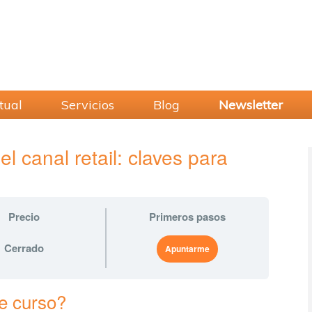
tual
Servicios
Blog
Newsletter
 el canal retail: claves para
Precio
Primeros pasos
Cerrado
Apuntarme
te curso?