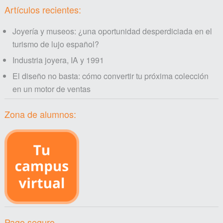
Artículos recientes:
Artículo.- “Por qué el comercio al por menor está
interpretando la “experiencia” de manera equivocada”
Joyería y museos: ¿una oportunidad desperdiciada en el
turismo de lujo español?
Industria joyera, IA y 1991
El diseño no basta: cómo convertir tu próxima colección
en un motor de ventas
Zona de alumnos:
Pago seguro