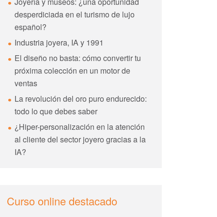
Joyería y museos: ¿una oportunidad
desperdiciada en el turismo de lujo
español?
Industria joyera, IA y 1991
El diseño no basta: cómo convertir tu
próxima colección en un motor de
ventas
La revolución del oro puro endurecido:
todo lo que debes saber
¿Hiper-personalización en la atención
al cliente del sector joyero gracias a la
IA?
Curso online destacado