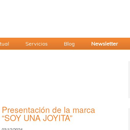
tual
Servicios
Blog
Newsletter
Presentación de la marca
“SOY UNA JOYITA”
03/12/2024