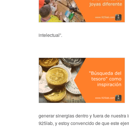
intelectual”.
generar sinergias dentro y fuera de nuestra 
925lab, y estoy convencido de que este ejem