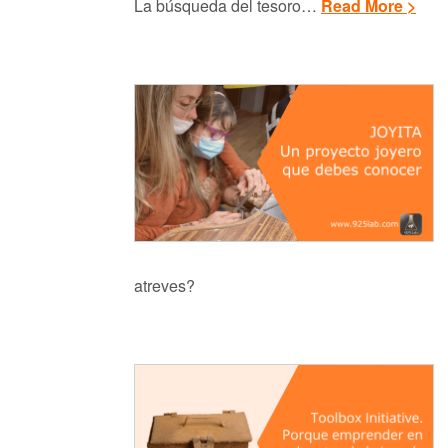
La búsqueda del tesoro…
Read More >
atreves?