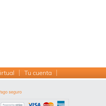
rtual
Tu cuenta
Pago seguro