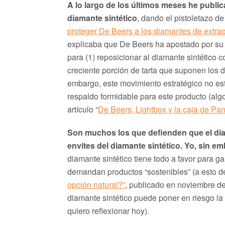
A lo largo de los últimos meses he public
diamante sintético
, dando el pistoletazo d
proteger De Beers a los diamantes de extrac
explicaba que De Beers ha apostado por su 
para (1) reposicionar al diamante sintético 
creciente porción de tarta que suponen los d
embargo, este movimiento estratégico no es
respaldo formidable para este producto (alg
artículo “
De Beers, Lightbox y la caja de Pa
Son muchos los que defienden que el diam
envites del diamante sintético. Yo, sin e
diamante sintético tiene todo a favor para 
demandan productos “sostenibles” (a esto de
opción natural?”
, publicado en noviembre de 
diamante sintético puede poner en riesgo la
quiero reflexionar hoy).