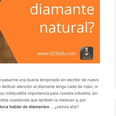
n de pasarme una buena temporada sin escribir de nuevo
 dedicar atención al diamante tenga nada de malo, ni
 indiscutible importancia para nuestra industria; sin
otras cuestiones que también la merecen y, por
toca hablar de diamantes
… ¿vamos allá?