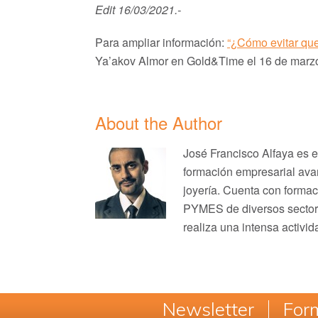
Edit 16/03/2021.-
Para ampliar información:
“¿Cómo evitar que
Ya’akov Almor en Gold&Time el 16 de marz
About the Author
José Francisco Alfaya es 
formación empresarial avan
joyería. Cuenta con formac
PYMES de diversos sectores
realiza una intensa activid
Newsletter
Form