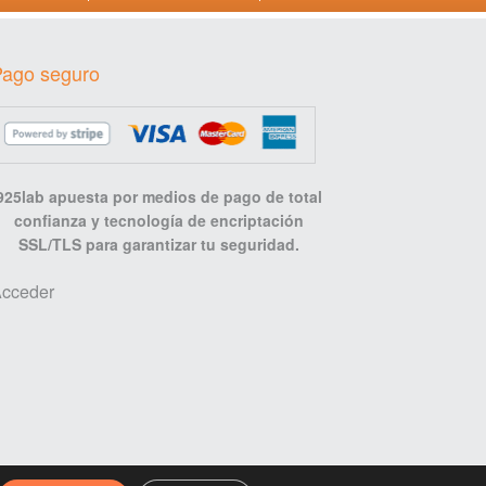
Pago seguro
925lab apuesta por medios de pago de total
confianza y tecnología de encriptación
SSL/TLS para garantizar tu seguridad.
cceder
Diseño web por 925lab.