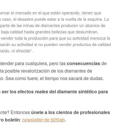
ervar el mercado en el que están operando, tienen que
caso, el desastre puede estar a la vuelta de la esquina. La
r parte de las minas de diamantes producen un abanico de
baja calidad hasta grandes bellezas que deslumbran.
vender toda la producción para que su actividad merezca la
sarán su actividad si no pueden vender productos de calidad
aído, ni ofrecido”.
entender para cualquiera, pero las
consecuencias
de
 la posible revalorización de los diamantes de
go. Sea como fuere, el tiempo nos sacará de dudas.
 ser los efectos
reales
del diamante sintético para
esante? Entonces
únete a los cientos de profesionales
ro boletín
:
newsletter de 925lab
.