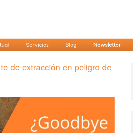
tual
Servicios
Blog
Newsletter
e de extracción en peligro de