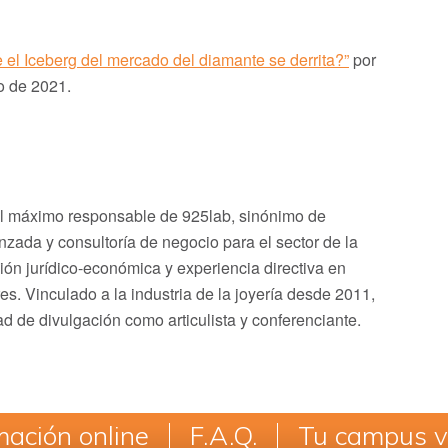
 el Iceberg del mercado del diamante se derrita?”
por
o de 2021.
el máximo responsable de 925lab, sinónimo de
zada y consultoría de negocio para el sector de la
ión jurídico-económica y experiencia directiva en
. Vinculado a la industria de la joyería desde 2011,
ad de divulgación como articulista y conferenciante.
ación online
F.A.Q.
Tu campus vi