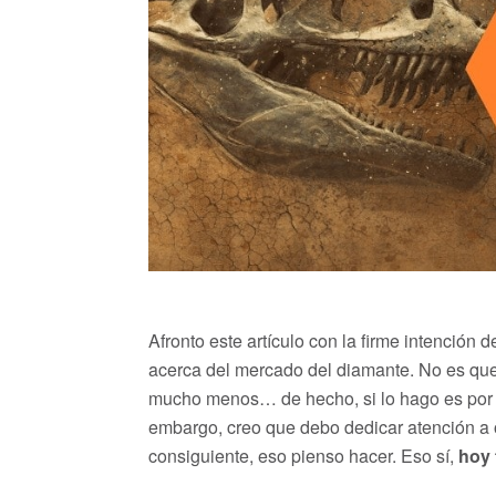
Afronto este artículo con la firme intenció
acerca del mercado del diamante. No es que
mucho menos… de hecho, si lo hago es por su
embargo, creo que debo dedicar atención a 
consiguiente, eso pienso hacer. Eso sí,
hoy 