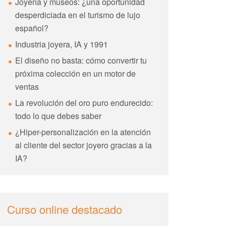
Joyería y museos: ¿una oportunidad
desperdiciada en el turismo de lujo
español?
Industria joyera, IA y 1991
El diseño no basta: cómo convertir tu
próxima colección en un motor de
ventas
La revolución del oro puro endurecido:
todo lo que debes saber
¿Hiper-personalización en la atención
al cliente del sector joyero gracias a la
IA?
Curso online destacado