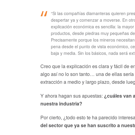
“Si las compañías diamanteras quieren pres
despertar ya y comenzar a moverse. En otro 
explicación económica es sencilla: la mayo
productos, desde piedras muy pequeñas de 
Precisamente porque los mineros necesitan 
pena desde el punto de vista económico, ce
baja y media. Sin los básicos, nada será extr
Creo que la explicación es clara y fácil de 
algo así no lo son tanto… una de ellas sería
extracción a medio y largo plazo, desde lue
Y ahora hagan sus apuestas:
¿cuáles van a
nuestra industria?
Por cierto, ¿todo esto te ha parecido inter
del sector que ya se han suscrito a nuest