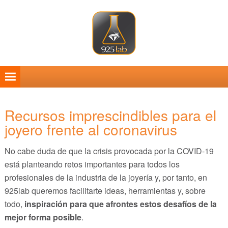
Saltar
Saltar
Saltar
Saltar
a
al
a
al
la
contenido
la
pie
navegación
principal
barra
de
principal
lateral
página
principal
Recursos imprescindibles para el
joyero frente al coronavirus
No cabe duda de que la crisis provocada por la COVID-19
está planteando retos importantes para todos los
profesionales de la industria de la joyería y, por tanto, en
925lab queremos facilitarte ideas, herramientas y, sobre
todo,
inspiración para que afrontes estos desafíos de la
mejor forma posible
.