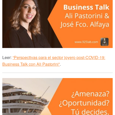
Leer:
“Perspectivas para el sector joyero post-COVID-19:
Business Talk con Ali Pastorini”
.