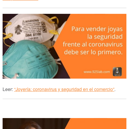
Leer:
“Joyería: coronavirus y seguridad en el comercio”
.