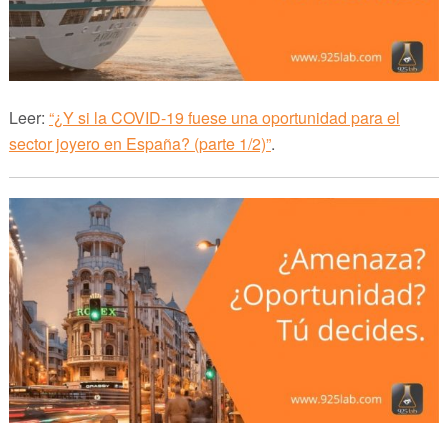
Leer:
“¿Y si la COVID-19 fuese una oportunidad para el
sector joyero en España? (parte 1/2)”
.