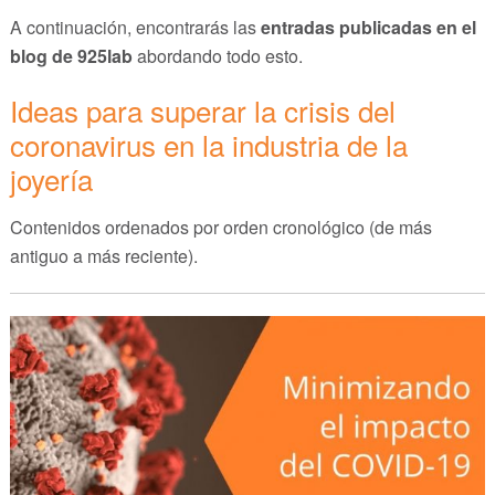
A continuación, encontrarás las
entradas publicadas en el
blog de 925lab
abordando todo esto.
Ideas para superar la crisis del
coronavirus en la industria de la
joyería
Contenidos ordenados por orden cronológico (de más
antiguo a más reciente).