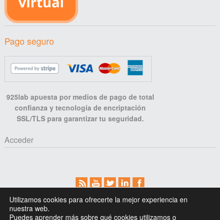
Pago seguro
925lab apuesta por medios de pago de total
confianza y tecnología de encriptación
SSL/TLS para garantizar tu seguridad.
Acceder
Aviso legal
Privacidad
Cookies
Cómo comprar
Utilizamos cookies para ofrecerte la mejor experiencia en
Contacto
nuestra web.
Puedes aprender más sobre qué cookies utilizamos o