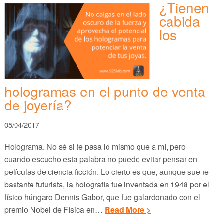
¿Tienen
cabida
los
hologramas en el punto de venta
de joyería?
05/04/2017
Holograma. No sé si te pasa lo mismo que a mí, pero
cuando escucho esta palabra no puedo evitar pensar en
películas de ciencia ficción. Lo cierto es que, aunque suene
bastante futurista, la holografía fue inventada en 1948 por el
físico húngaro Dennis Gabor, que fue galardonado con el
premio Nobel de Física en…
Read More >