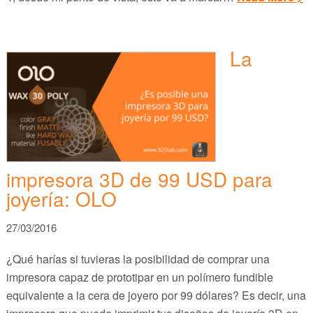
La
impresora 3D de 99 USD para
joyería: OLO
27/03/2016
¿Qué harías si tuvieras la posibilidad de comprar una
impresora capaz de prototipar en un polímero fundible
equivalente a la cera de joyero por 99 dólares? Es decir, una